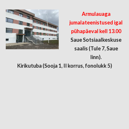
Armulauaga
jumalateenistused igal
pühapäeval kell 13.00
Saue Sotsiaalkeskuse
saalis (Tule 7, Saue
linn).
Kirikutuba (Sooja 1, II korrus, fonolukk 5)